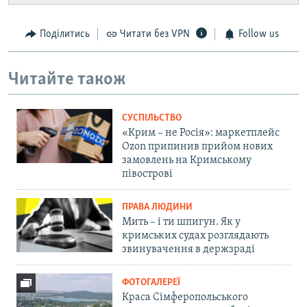
Поділитись
Читати без VPN
Follow us
Читайте також
СУСПІЛЬСТВО
«Крим – не Росія»: маркетплейс
Ozon припинив прийом нових
замовлень на Кримському
півострові
ПРАВА ЛЮДИНИ
Мить – і ти шпигун. Як у
кримських судах розглядають
звинувачення в держзраді
ФОТОГАЛЕРЕЇ
Краса Сімферопольського