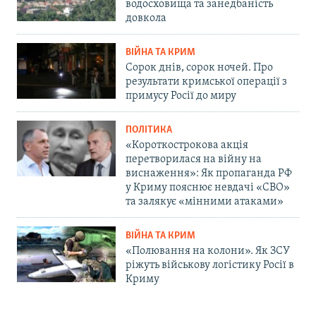
водосховища та занедбаність
довкола
ВІЙНА ТА КРИМ
Сорок днів, сорок ночей. Про
результати кримської операції з
примусу Росії до миру
ПОЛІТИКА
«Короткострокова акція
перетворилася на війну на
виснаження»: Як пропаганда РФ
у Криму пояснює невдачі «СВО»
та залякує «мінними атаками»
ВІЙНА ТА КРИМ
«Полювання на колони». Як ЗСУ
ріжуть військову логістику Росії в
Криму