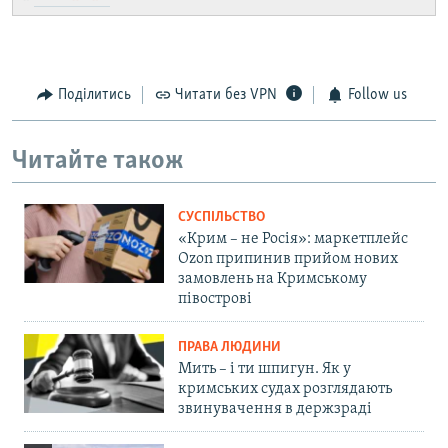
Поділитись
Читати без VPN
Follow us
Читайте також
СУСПІЛЬСТВО
«Крим – не Росія»: маркетплейс
Ozon припинив прийом нових
замовлень на Кримському
півострові
ПРАВА ЛЮДИНИ
Мить – і ти шпигун. Як у
кримських судах розглядають
звинувачення в держзраді