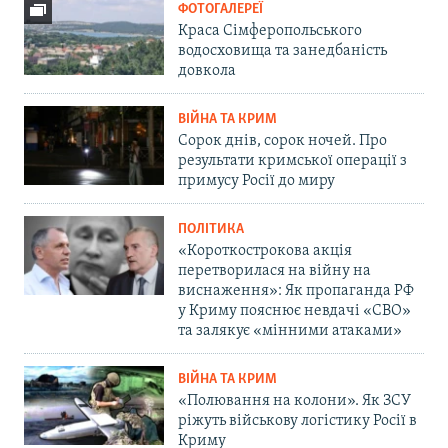
ФОТОГАЛЕРЕЇ
Краса Сімферопольського
водосховища та занедбаність
довкола
ВІЙНА ТА КРИМ
Сорок днів, сорок ночей. Про
результати кримської операції з
примусу Росії до миру
ПОЛІТИКА
«Короткострокова акція
перетворилася на війну на
виснаження»: Як пропаганда РФ
у Криму пояснює невдачі «СВО»
та залякує «мінними атаками»
ВІЙНА ТА КРИМ
«Полювання на колони». Як ЗСУ
ріжуть військову логістику Росії в
Криму