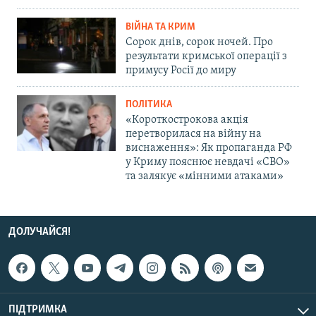
ВІЙНА ТА КРИМ
Сорок днів, сорок ночей. Про
результати кримської операції з
примусу Росії до миру
ПОЛІТИКА
«Короткострокова акція
перетворилася на війну на
виснаження»: Як пропаганда РФ
у Криму пояснює невдачі «СВО»
та залякує «мінними атаками»
ДОЛУЧАЙСЯ!
ПІДТРИМКА