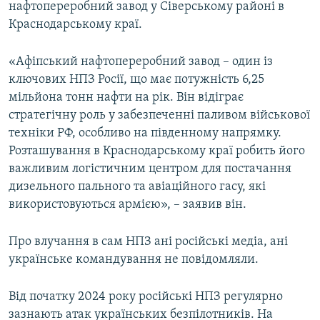
нафтопереробний завод у Сіверському районі в
Краснодарському краї.
«Афіпський нафтопереробний завод – один із
ключових НПЗ Росії, що має потужність 6,25
мільйона тонн нафти на рік. Він відіграє
стратегічну роль у забезпеченні паливом військової
техніки РФ, особливо на південному напрямку.
Розташування в Краснодарському краї робить його
важливим логістичним центром для постачання
дизельного пального та авіаційного гасу, які
використовуються армією», – заявив він.
Про влучання в сам НПЗ ані російські медіа, ані
українське командування не повідомляли.
Від початку 2024 року російські НПЗ регулярно
зазнають атак українських безпілотників. На