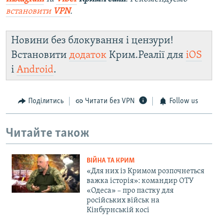
встановити
VPN
.
Новини без блокування і цензури!
Встановити
додаток
Крим.Реалії для
iOS
і
Android
.
Поділитись
Читати без VPN
Follow us
Читайте також
ВІЙНА ТА КРИМ
«Для них із Кримом розпочнеться
важка історія»: командир ОТУ
«Одеса» – про пастку для
російських військ на
Кінбурнській косі