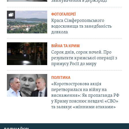
звинувачення в держзраді
ФОТОГАЛЕРЕЇ
Краса Сімферопольського
водосховища та занедбаність
довкола
ВІЙНА ТА КРИМ
Сорок днів, сорок ночей. Про
результати кримської операції з
примусу Росії до миру
ПОЛІТИКА
«Короткострокова акція
перетворилася на війну на
виснаження»: Як пропаганда РФ
у Криму пояснює невдачі «СВО»
та залякує «мінними атаками»