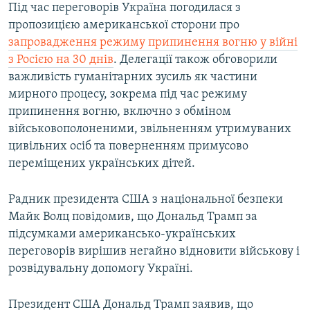
Під час переговорів Україна погодилася з
пропозицією американської сторони про
запровадження режиму припинення вогню у війні
з Росією на 30 днів
. Делегації також обговорили
важливість гуманітарних зусиль як частини
мирного процесу, зокрема під час режиму
припинення вогню, включно з обміном
військовополоненими, звільненням утримуваних
цивільних осіб та поверненням примусово
переміщених українських дітей.
Радник президента США з національної безпеки
Майк Волц повідомив, що Дональд Трамп за
підсумками американсько-українських
переговорів вирішив негайно відновити військову і
розвідувальну допомогу Україні.
Президент США Дональд Трамп заявив, що