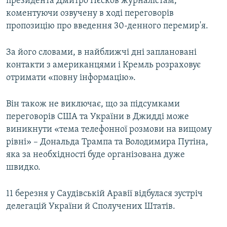
президента Дмитро Пєсков журналістам,
коментуючи озвучену в ході переговорів
пропозицію про введення 30-денного перемир'я.
За його словами, в найближчі дні заплановані
контакти з американцями і Кремль розраховує
отримати «повну інформацію».
Він також не виключає, що за підсумками
переговорів США та України в Джидді може
виникнути «тема телефонної розмови на вищому
рівні» – Дональда Трампа та Володимира Путіна,
яка за необхідності буде організована дуже
швидко.
11 березня у Саудівській Аравії відбулася зустріч
делегацій України й Сполучених Штатів.