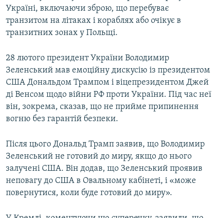
Україні, включаючи зброю, що перебуває
транзитом на літаках і кораблях або очікує в
транзитних зонах у Польщі.
28 лютого президент України Володимир
Зеленський мав емоційну дискусію із президентом
США Дональдом Трампом і віцепрезидентом Джей
ді Венсом щодо війни РФ проти України. Під час неї
він, зокрема, сказав, що не прийме припинення
вогню без гарантій безпеки.
Після цього Дональд Трамп заявив, що Володимир
Зеленський не готовий до миру, якщо до нього
залучені США. Він додав, що Зеленський проявив
неповагу до США в Овальному кабінеті, і «може
повернутися, коли буде готовий до миру».