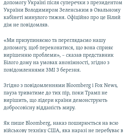
допомогу Україні після суперечки з президентом
України Володимиром Зеленським в Овальному
кабінеті минулого тижня. Офіційно про це Білий
дім не повідомляв.
«Ми призупиняємо та переглядаємо нашу
допомогу, щоб переконатися, що вона сприяє
вирішенню проблеми», – сказав представник
Білого дому на умовах анонімності, згідно з
повідомленнями ЗМІ 3 березня.
Згідно з повідомленнями Bloomberg і Fox News,
пауза триватиме до тих пір, поки Трамп не
вирішить, що лідери країни демонструють
добросовісну відданість миру.
Як пише Bloomberg, наказ поширюється на всю
військову техніку США, яка наразі не перебуває в