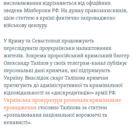
висловлювання відрізняються від офіційних
зведень Мінборони РФ. На думку правозахисників,
цією статтею в країні фактично запроваджено
військову цензуру.
У Криму та Севастополі продовжують
переслідувати проукраїнськи налаштованих
жителів. Зокрема проросійський кримський блогер
Олександр Таліпов у своїх телеграм-канал публікує
персональні дані кримчан, які підтримують
Україну. Внаслідок скарг Таліпова кримчан
притягують до адміністративної та кримінальної
відповідальності за «дискредитацію» армії РФ.
Українська прокуратура розпочала кримінальне
провадження
стосовно Таліпова за статтею
«розпалювання національної ворожнечі та
ненависті».