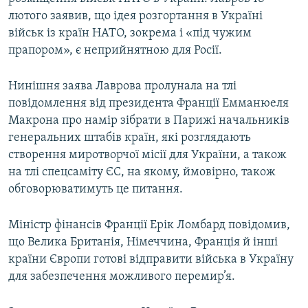
лютого заявив, що ідея розгортання в Україні
військ із країн НАТО, зокрема і «під чужим
прапором», є неприйнятною для Росії.
Нинішня заява Лаврова пролунала на тлі
повідомлення від президента Франції Емманюеля
Макрона про намір зібрати в Парижі начальників
генеральних штабів країн, які розглядають
створення миротворчої місії для України, а також
на тлі спецсаміту ЄС, на якому, ймовірно, також
обговорюватимуть це питання.
Міністр фінансів Франції Ерік Ломбард повідомив,
що Велика Британія, Німеччина, Франція й інші
країни Європи готові відправити війська в Україну
для забезпечення можливого перемир’я.