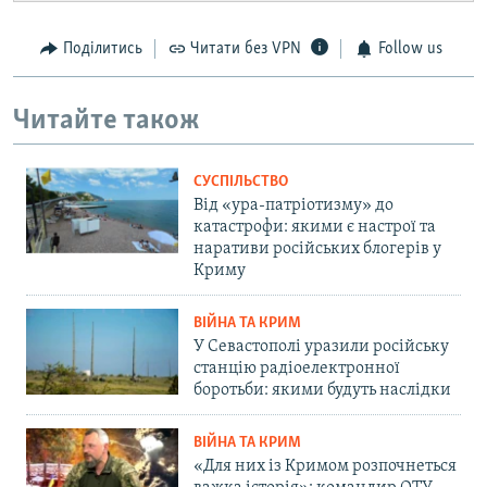
Поділитись
Читати без VPN
Follow us
Читайте також
СУСПІЛЬСТВО
Від «ура-патріотизму» до
катастрофи: якими є настрої та
наративи російських блогерів у
Криму
ВІЙНА ТА КРИМ
У Севастополі уразили російську
станцію радіоелектронної
боротьби: якими будуть наслідки
ВІЙНА ТА КРИМ
«Для них із Кримом розпочнеться