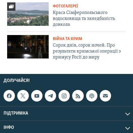
ФОТОГАЛЕРЕЇ
Краса Сімферопольського
водосховища та занедбаність
довкола
ВІЙНА ТА КРИМ
Сорок днів, сорок ночей. Про
результати кримської операції з
примусу Росії до миру
ДОЛУЧАЙСЯ!
ПІДТРИМКА
ІНФО