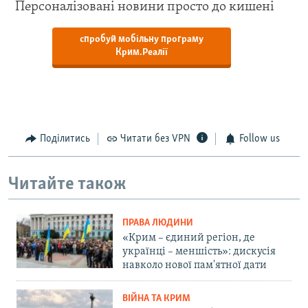
Персоналізовані новини просто до кишені
спробуй мобільну програму
Крим.Реалії
Поділитись
Читати без VPN
Follow us
Читайте також
ПРАВА ЛЮДИНИ
«Крим – єдиний регіон, де
українці – меншість»: дискусія
навколо нової пам'ятної дати
ВІЙНА ТА КРИМ