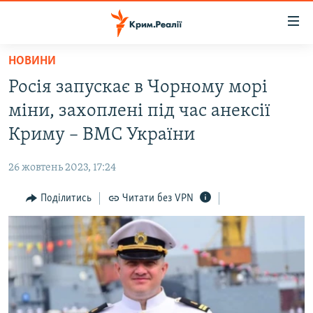
Доступність
посилання
Перейти
НОВИНИ
до
НОВИНИ
Росія запускає в Чорному морі
основного
ВОДА.КРИМ
матеріалу
міни, захоплені під час анексії
ВІДЕО ТА ФОТО
Перейти
Криму – ВМС України
до
ПОЛІТИКА
основної
26 жовтень 2023, 17:24
БЛОГИ
навігації
Перейти
Поділитись
Читати без VPN
ПОГЛЯД
до
ІНТЕРВ'Ю
пошуку
ВСЕ ЗА ДЕНЬ
СПЕЦПРОЕКТИ
ЯК ОБІЙТИ БЛОКУВАННЯ
ДЕПОРТАЦІЯ