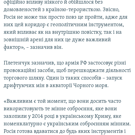
офіційно впливу ніякого й обійшлося без
домовленостей з країною-терористкою. Звісно,
Росія не може так просто повз це пройти, адже для
них цей коридор є геополітичним інструментом,
який впливає як на внутрішню повістку, так і на
зовнішній арені для них це дуже важливий
фактор», – зазначив він.
Плетенчук зазначив, що армія РФ застосовує різні
провокаційні засоби, щоб перешкоджати діяльності
торгового шляху. Один із таких способів – запуск
дрифтуючих мін в акваторії Чорного моря.
«Важливим є той момент, що вони досить часто
використовують те мінне озброєння, яке вони
захопили у 2014 році в українському Криму, яке
номенклатурно є українським озброєнням мінним.
Росія готова вдаватися до будь яких інструментів і