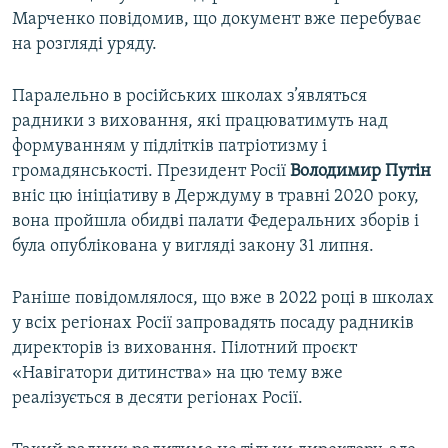
Марченко повідомив, що документ вже перебуває
на розгляді уряду.
Паралельно в російських школах з’являться
радники з виховання, які працюватимуть над
формуванням у підлітків патріотизму і
громадянськості. Президент Росії
Володимир Путін
вніс цю ініціативу в Держдуму в травні 2020 року,
вона пройшла обидві палати Федеральних зборів і
була опублікована у вигляді закону 31 липня.
Раніше повідомлялося, що вже в 2022 році в школах
у всіх регіонах Росії запровадять посаду радників
директорів із виховання. Пілотний проєкт
«Навігатори дитинства» на цю тему вже
реалізується в десяти регіонах Росії.