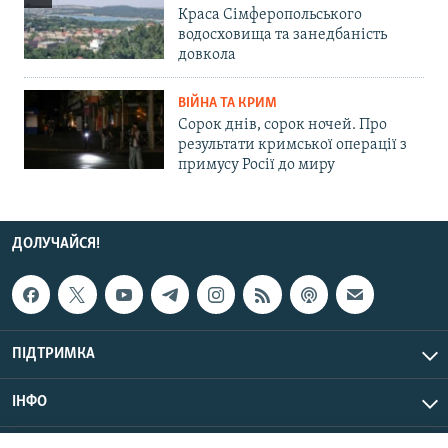
Краса Сімферопольського
водосховища та занедбаність
довкола
ВІЙНА ТА КРИМ
Сорок днів, сорок ночей. Про
результати кримської операції з
примусу Росії до миру
ДОЛУЧАЙСЯ!
ПІДТРИМКА
ІНФО