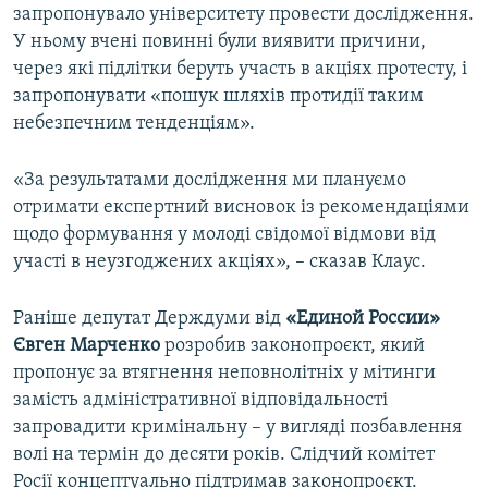
запропонувало університету провести дослідження.
У ньому вчені повинні були виявити причини,
через які підлітки беруть участь в акціях протесту, і
запропонувати «пошук шляхів протидії таким
небезпечним тенденціям».
«За результатами дослідження ми плануємо
отримати експертний висновок із рекомендаціями
щодо формування у молоді свідомої відмови від
участі в неузгоджених акціях», – сказав Клаус.
Раніше депутат Держдуми від
«Единой России»
Євген Марченко
розробив законопроєкт, який
пропонує за втягнення неповнолітніх у мітинги
замість адміністративної відповідальності
запровадити кримінальну – у вигляді позбавлення
волі на термін до десяти років. Слідчий комітет
Росії концептуально підтримав законопроєкт.