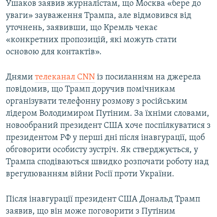
Ушаков заявив журналістам, що Москва «бере до
уваги» зауваження Трампа, але відмовився від
уточнень, заявивши, що Кремль чекає
«конкретних пропозицій, які можуть стати
основою для контактів».
Днями
телеканал CNN
із посиланням на джерела
повідомив, що Трамп доручив помічникам
організувати телефонну розмову з російським
лідером Володимиром Путіним. За їхніми словами,
новообраний президент США хоче поспілкуватися з
президентом РФ у перші дні після інавгурації, щоб
обговорити особисту зустріч. Як стверджується, у
Трампа сподіваються швидко розпочати роботу над
врегулюванням війни Росії проти України.
Після інавгурації президент США Дональд Трамп
заявив, що він може поговорити з Путіним