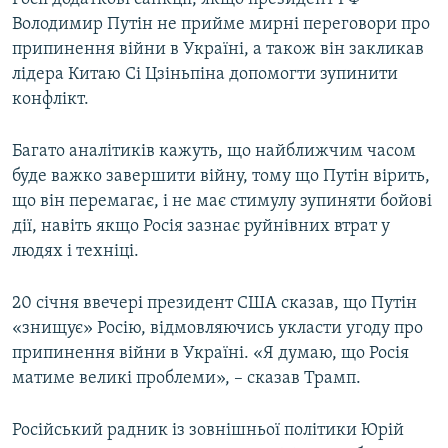
Володимир Путін не прийме мирні переговори про
припинення війни в Україні, а також він закликав
лідера Китаю Сі Цзіньпіна допомогти зупинити
конфлікт.
Багато аналітиків кажуть, що найближчим часом
буде важко завершити війну, тому що Путін вірить,
що він перемагає, і не має стимулу зупиняти бойові
дії, навіть якщо Росія зазнає руйнівних втрат у
людях і техніці.
20 січня ввечері президент США сказав, що Путін
«знищує» Росію, відмовляючись укласти угоду про
припинення війни в Україні. «Я думаю, що Росія
матиме великі проблеми», – сказав Трамп.
Російський радник із зовнішньої політики Юрій