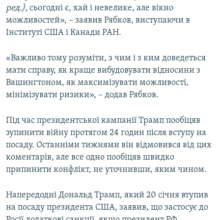
ред.)
, сьогодні є, хай і невелике, але вікно
можливостей», – заявив Рябков, виступаючи в
Інституті США і Канади РАН.
«Важливо тому розуміти, з чим і з ким доведеться
мати справу, як краще вибудовувати відносини з
Вашингтоном, як максимізувати можливості,
мінімізувати ризики», – додав Рябков.
Під час президентської кампанії Трамп пообіцяв
зупинити війну протягом 24 годин після вступу на
посаду. Останніми тижнями він відмовився від цих
коментарів, але все одно пообіцяв швидко
припинити конфлікт, не уточнивши, яким чином.
Напередодні Дональд Трамп, який 20 січня втупив
на посаду президента США, заявив, що застосує до
Росії додаткові санкції, якщо президент РФ