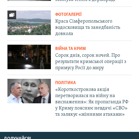
ФОТОГАЛЕРЕЇ
Краса Сімферопольського
водосховища та занедбаність
довкола
ВІЙНА ТА КРИМ
Сорок днів, сорок ночей. Про
результати кримської операції з
примусу Росії до миру
ПОЛІТИКА
«Короткострокова акція
перетворилася на війну на
виснаження»: Як пропаганда РФ
у Криму пояснює невдачі «СВО»
та залякує «мінними атаками»