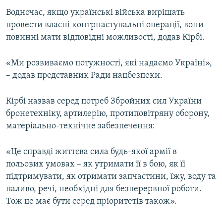
Водночас, якщо українські війська вирішать
провести власні контрнаступальні операції, вони
повинні мати відповідні можливості, додав Кірбі.
«Ми розвиваємо потужності, які надаємо Україні»,
– додав представник Ради нацбезпеки.
Кірбі назвав серед потреб Збройних сил України
бронетехніку, артилерію, протиповітряну оборону,
матеріально-технічне забезпечення:
«Це справді життєва сила будь-якої армії в
польових умовах – як утримати її в бою, як її
підтримувати, як отримати запчастини, їжу, воду та
паливо, речі, необхідні для безперервної роботи.
Тож це має бути серед пріоритетів також».