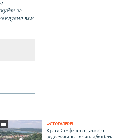
ою
дкуйте за
мендуємо вам
ФОТОГАЛЕРЕЇ
Краса Сімферопольського
водосховища та занедбаність