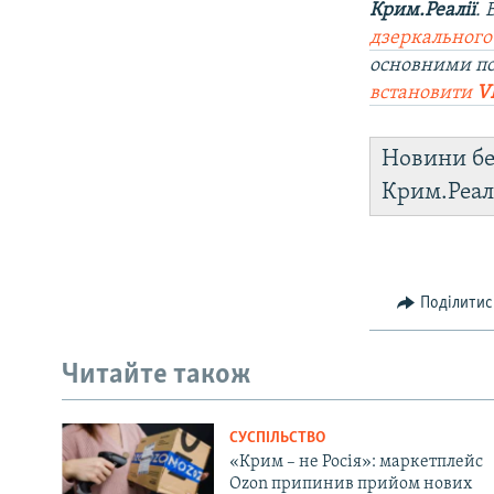
Крим.Реалії
.
дзеркального
основними п
встановити
V
Новини бе
Крим.Реал
Поділитис
Читайте також
СУСПІЛЬСТВО
«Крим – не Росія»: маркетплейс
Ozon припинив прийом нових