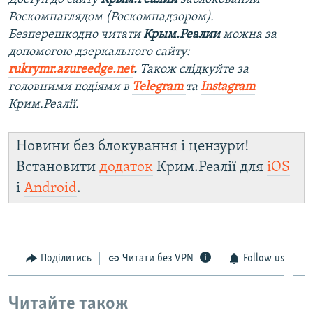
Роскомнаглядом (Роскомнадзором).
Безперешкодно читати
Крым.Реалии
можна за
допомогою дзеркального сайту​:
rukrymr.azureedge.net
.
Також слідкуйте за
головними подіями в
Telegram
та
Instagram
Крим.Реалії.
Новини без блокування і цензури!
Встановити
додаток
Крим.Реалії для
iOS
і
Android
.
Поділитись
Читати без VPN
Follow us
Читайте також