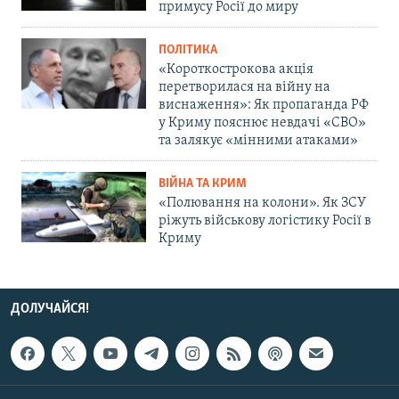
примусу Росії до миру
ПОЛІТИКА
«Короткострокова акція
перетворилася на війну на
виснаження»: Як пропаганда РФ
у Криму пояснює невдачі «СВО»
та залякує «мінними атаками»
ВІЙНА ТА КРИМ
«Полювання на колони». Як ЗСУ
ріжуть військову логістику Росії в
Криму
ДОЛУЧАЙСЯ!