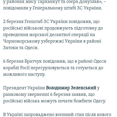
у районах мису Тарханкут та озера Донузлав», –
повідомили у Генеральному штабі ЗС України.
2 березня Генштаб ЗС України повідомив, що
російські військові продовжують підготовку до
проведення морської десантної операції на
Чорноморському узбережжі України в районі
Затоки та Одеси.
6 березня Братчук повідомив, що в районі Одеси
кораблі Росії перегруповуються та готуються до
можливого наступу.
Президент України
Володимир Зеленський
у
ранковому зверненні 6 березня заявив, що
російські війська можуть почати бомбити Одесу.
В Україні запроваджено воєнний стан після нового