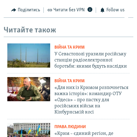
Поділитись
Читати без VPN
Follow us
Читайте також
ВІЙНА ТА КРИМ
У Севастополі уразили російську
станцію радіоелектронної
боротьби: якими будуть наслідки
ВІЙНА ТА КРИМ
«Для них із Кримом розпочнеться
важка історія»: командир ОТУ
«Одеса» – про пастку для
російських військ на
Кінбурнській косі
ПРАВА ЛЮДИНИ
«Крим – єдиний регіон, де