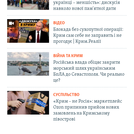
українці – меншість»: дискусія
навколо нової пам'ятної дати
ВІДЕО
Блокада без сухопутної операції:
Крим сам себе не заправить і не
прогодує | Крим.Реалії
ВІЙНА ТА КРИМ
Російська влада обіцяє закрити
морський шлях українським
БпЛА до Севастополя. Чи реально
це?
СУСПІЛЬСТВО
«Крим – не Росія»: маркетплейс
Ozon припинив прийом нових
замовлень на Кримському
півострові