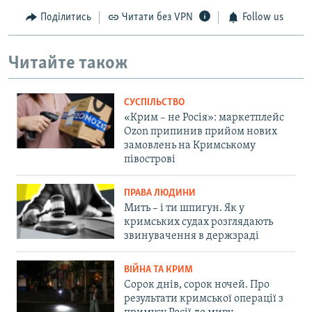
Поділитись
Читати без VPN
Follow us
Читайте також
СУСПІЛЬСТВО
«Крим – не Росія»: маркетплейс
Ozon припинив прийом нових
замовлень на Кримському
півострові
ПРАВА ЛЮДИНИ
Мить – і ти шпигун. Як у
кримських судах розглядають
звинувачення в держзраді
ВІЙНА ТА КРИМ
Сорок днів, сорок ночей. Про
результати кримської операції з