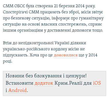
СММ ОБСЄ була створена 21 березня 2014 року.
Спостерігачі СММ працюють без зброї, місія звітує
про безпекову ситуацію, інформує про гуманітарну
ситуацію на основі власних спостережень, сприяє
іншим організаціям у доставленні допомоги тощо.
Втім до непідконтрольної Україні ділянки
українсько-російського кордону місію не
підпускають. Хоча про це
домовилися
ще у 2014
році.
Новини без блокування і цензури!
Встановити
додаток
Крим.Реалії для
iOS
і
Android
.