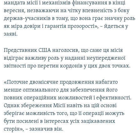
мандата місії і механізмів фінансування в кінці
вересня, незважаючи на чітку впевненість з боку
держав-учасників в тому, що вона грає значну роль
як міра довіри і гарантія прозорості», – йдеться у
заяві.
Представник США наголосив, що саме ця місія
відіграє важливу роль у наданні неупередженої
звітності про перетин кордонів у цих двох точках.
«Поточне двомісячне продовження набагато
менше оптимального для забезпечення його
повних операційних можливостей і ефективності.
Однак збереження Місії навіть на цій основі
зберігає можливість того, що її операції можуть
бути посилені в інтересах усіх зацікавлених
сторін», – зазначив він.