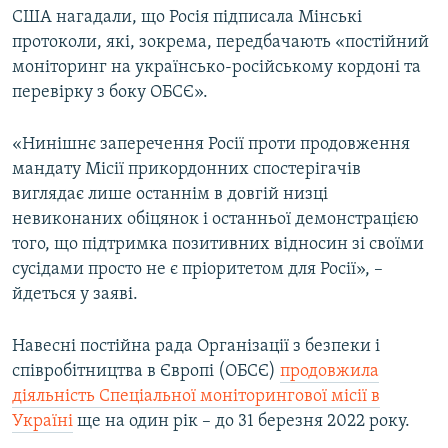
США нагадали, що Росія підписала Мінські
протоколи, які, зокрема, передбачають «постійний
моніторинг на українсько-російському кордоні та
перевірку з боку ОБСЄ».
«Нинішнє заперечення Росії проти продовження
мандату Місії прикордонних спостерігачів
виглядає лише останнім в довгій низці
невиконаних обіцянок і останньої демонстрацією
того, що підтримка позитивних відносин зі своїми
сусідами просто не є пріоритетом для Росії», –
йдеться у заяві.
Навесні постійна рада Організації з безпеки і
співробітництва в Європі (ОБСЄ)
продовжила
діяльність Спеціальної моніторингової місії в
Україні
ще на один рік – до 31 березня 2022 року.