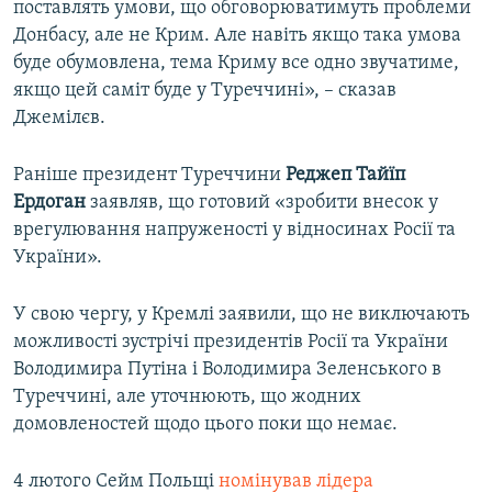
поставлять умови, що обговорюватимуть проблеми
Донбасу, але не Крим. Але навіть якщо така умова
буде обумовлена, тема Криму все одно звучатиме,
якщо цей саміт буде у Туреччині», – сказав
Джемілєв.
Раніше президент Туреччини
Реджеп Тайїп
Ердоган
заявляв, що готовий «зробити внесок у
врегулювання напруженості у відносинах Росії та
України».
У свою чергу, у Кремлі заявили, що не виключають
можливості зустрічі президентів Росії та України
Володимира Путіна і Володимира Зеленського в
Туреччині, але уточнюють, що жодних
домовленостей щодо цього поки що немає.
4 лютого Сейм Польщі
номінував лідера