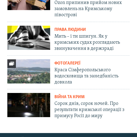
Ozon припинив прийом нових
замовлень на Кримському
півострові
ПРАВА ЛЮДИНИ
Мить – і ти шпигун. Як у
кримських судах розглядають
звинувачення в держзраді
ФОТОГАЛЕРЕЇ
Краса Сімферопольського
водосховища та занедбаність
довкола
ВІЙНА ТА КРИМ
Сорок днів, сорок ночей. Про
результати кримської операції з
примусу Росії до миру