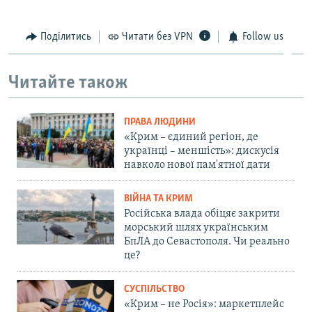
Поділитись
Читати без VPN
Follow us
Читайте також
ПРАВА ЛЮДИНИ
«Крим – єдиний регіон, де
українці – меншість»: дискусія
навколо нової пам'ятної дати
ВІЙНА ТА КРИМ
Російська влада обіцяє закрити
морський шлях українським
БпЛА до Севастополя. Чи реально
це?
СУСПІЛЬСТВО
«Крим – не Росія»: маркетплейс