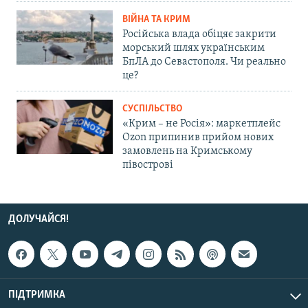
ВІЙНА ТА КРИМ
Російська влада обіцяє закрити
морський шлях українським
БпЛА до Севастополя. Чи реально
це?
СУСПІЛЬСТВО
«Крим – не Росія»: маркетплейс
Ozon припинив прийом нових
замовлень на Кримському
півострові
ДОЛУЧАЙСЯ!
ПІДТРИМКА