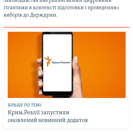
законодавства американськими цифровими
гігантами в контексті підготовки і проведення»
виборів до Держдуми.
БІЛЬШЕ ПО ТЕМІ:
Крим.Реалії запустили
оновлений новинний додаток