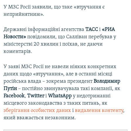
У МЗС Росії заявили, що таке «втручання є
неприйнятним».
Державні інформаційні агентства
ТАСС
і
«РИА
Новости»
повідомили, що Салліван перебував у
міністерстві 20 хвилин і поїхав, не даючи
коментарів.
У заяві МЗС Росії не навели ніяких конкретних
даних щодо «втручання», але в останні місяці
російська влада – зокрема президент
Володимир
Путін
– постійно звинувачувала такі компанії, як
Facebook
,
Twitter
і
WhatsApp
у недотриманні
місцевого законодавства з таких питань, як
зберігання особистих даних
і
видалення контенту
,
який вважається незаконним.