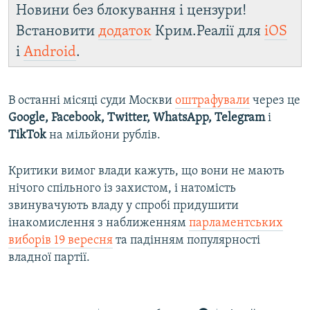
Новини без блокування і цензури!
Встановити
додаток
Крим.Реалії для
iOS
і
Android
.
В останні місяці суди Москви
оштрафували
через це
Google, Facebook, Twitter, WhatsApp, Telegram
і
TikTok
на мільйони рублів.
Критики вимог влади кажуть, що вони не мають
нічого спільного із захистом, і натомість
звинувачують владу у спробі придушити
інакомислення з наближенням
парламентських
виборів 19 вересня
та падінням популярності
владної партії.