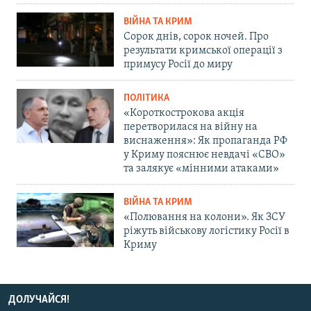
ВІЙНА ТА КРИМ
Сорок днів, сорок ночей. Про
результати кримської операції з
примусу Росії до миру
ПОЛІТИКА
«Короткострокова акція
перетворилася на війну на
виснаження»: Як пропаганда РФ
у Криму пояснює невдачі «СВО»
та залякує «мінними атаками»
ВІЙНА ТА КРИМ
«Полювання на колони». Як ЗСУ
ріжуть військову логістику Росії в
Криму
ДОЛУЧАЙСЯ!