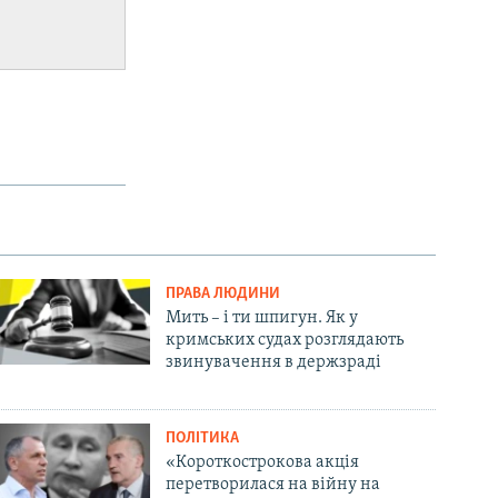
ПРАВА ЛЮДИНИ
Мить – і ти шпигун. Як у
кримських судах розглядають
звинувачення в держзраді
ПОЛІТИКА
«Короткострокова акція
перетворилася на війну на