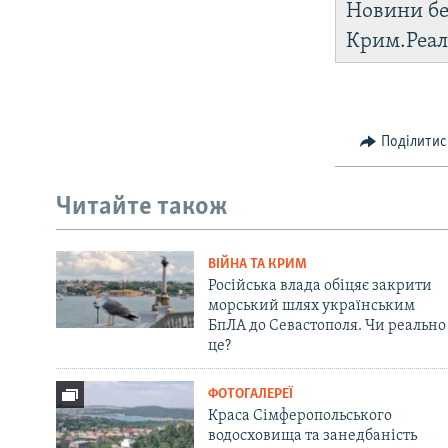
Новини бе
Крим.Реал
Поділитис
Читайте також
ВІЙНА ТА КРИМ
Російська влада обіцяє закрити
морський шлях українським
БпЛА до Севастополя. Чи реально
це?
ФОТОГАЛЕРЕЇ
Краса Сімферопольського
водосховища та занедбаність