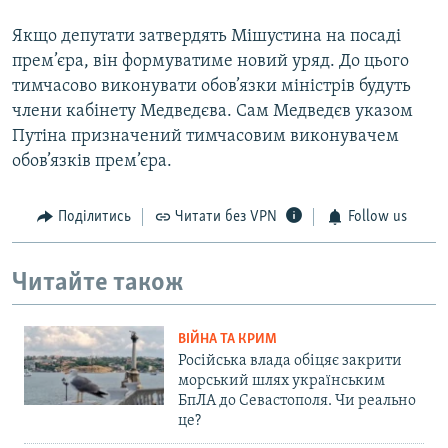
Якщо депутати затвердять Мішустина на посаді
прем’єра, він формуватиме новий уряд. До цього
тимчасово виконувати обов’язки міністрів будуть
члени кабінету Медведєва. Сам Медведєв указом
Путіна призначений тимчасовим виконувачем
обов’язків прем’єра.
Поділитись
Читати без VPN
Follow us
Читайте також
ВІЙНА ТА КРИМ
Російська влада обіцяє закрити
морський шлях українським
БпЛА до Севастополя. Чи реально
це?