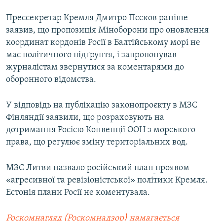
Прессекретар Кремля Дмитро Пєсков раніше
заявив, що пропозиція Міноборони про оновлення
координат кордонів Росії в Балтійському морі не
має політичного підґрунтя, і запропонував
журналістам звернутися за коментарями до
оборонного відомства.
У відповідь на публікацію законопроєкту в МЗС
Фінляндії заявили, що розраховують на
дотримання Росією Конвенції ООН з морського
права, що регулює зміну територіальних вод.
МЗС Литви назвало російський план
проявом
«агресивної та ревізіоністської» політики Кремля.
Естонія плани Росії не коментувала.
Роскомнагляд (Роскомнадзор) намагається