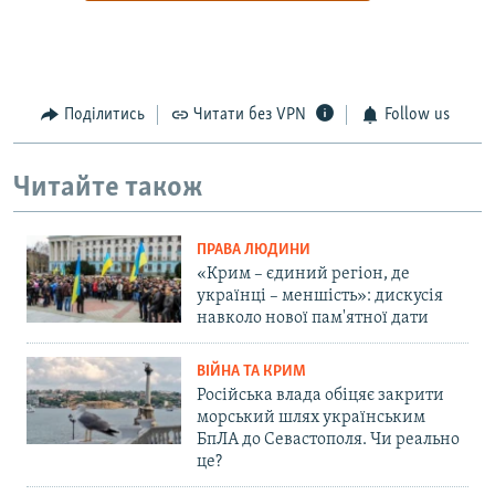
Поділитись
Читати без VPN
Follow us
Читайте також
ПРАВА ЛЮДИНИ
«Крим – єдиний регіон, де
українці – меншість»: дискусія
навколо нової пам'ятної дати
ВІЙНА ТА КРИМ
Російська влада обіцяє закрити
морський шлях українським
БпЛА до Севастополя. Чи реально
це?