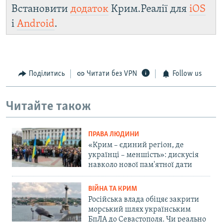
Встановити
додаток
Крим.Реалії для
iOS
і
Android
.
Поділитись
Читати без VPN
Follow us
Читайте також
ПРАВА ЛЮДИНИ
«Крим – єдиний регіон, де
українці – меншість»: дискусія
навколо нової пам'ятної дати
ВІЙНА ТА КРИМ
Російська влада обіцяє закрити
морський шлях українським
БпЛА до Севастополя. Чи реально