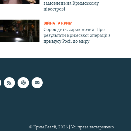
замовлень на Кримському
півострові
ВІЙНА ТА КРИМ
Сорок днів, сорок ночей. Про
результати кримської операції з
примусу Росії до миру
© Крим.Реалії, 2026 | Усі права застережено.