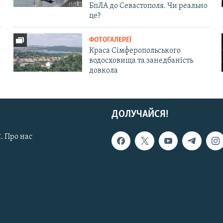
БпЛА до Севастополя. Чи реально
це?
ФОТОГАЛЕРЕЇ
Краса Сімферопольського
водосховища та занедбаність
довкола
ДОЛУЧАЙСЯ!
. Про нас