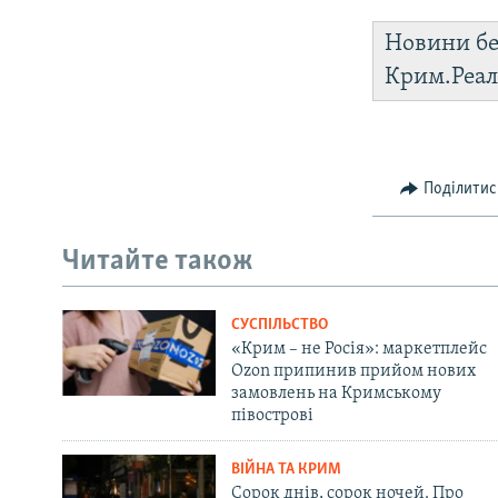
Новини бе
Крим.Реал
Поділитис
Читайте також
СУСПІЛЬСТВО
«Крим – не Росія»: маркетплейс
Ozon припинив прийом нових
замовлень на Кримському
півострові
ВІЙНА ТА КРИМ
Сорок днів, сорок ночей. Про