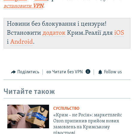
встановити
VPN
.
Новини без блокування і цензури!
Встановити
додаток
Крим.Реалії для
iOS
і
Android
.
Поділитись
Читати без VPN
Follow us
Читайте також
СУСПІЛЬСТВО
«Крим – не Росія»: маркетплейс
Ozon припинив прийом нових
замовлень на Кримському
півострові