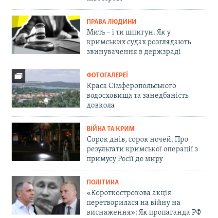
ПРАВА ЛЮДИНИ
Мить – і ти шпигун. Як у
кримських судах розглядають
звинувачення в держзраді
ФОТОГАЛЕРЕЇ
Краса Сімферопольського
водосховища та занедбаність
довкола
ВІЙНА ТА КРИМ
Сорок днів, сорок ночей. Про
результати кримської операції з
примусу Росії до миру
ПОЛІТИКА
«Короткострокова акція
перетворилася на війну на
виснаження»: Як пропаганда РФ