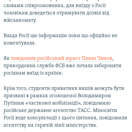
словами співрозмовника, для виїзду з Росії
чоловікам доведеться отримувати дозвіл від
військкомату.
Влада Росії цю інформацію поки що офіційно не
коментувала.
Як
повідомив російський юрист Павло Чиков
,
прикордонна служба ФСБ вже почала забороняти
росіянам виїзд із країни.
Крім того, студенти приватних вишів можуть бути
призвані в рамках оголошеної Володимиром
Путіним «часткової мобілізації», повідомило
російське державне агентство ТАСС. Міносвіти
Росії веде консультації з цього питання, повідомили
агентству на гарячій лінії міністерства.