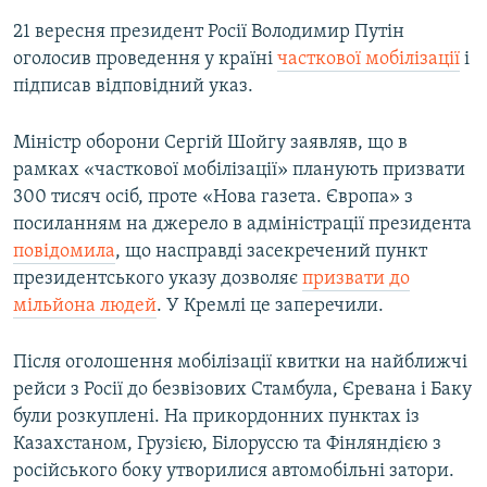
21 вересня президент Росії Володимир Путін
оголосив проведення у країні
часткової мобілізації
і
підписав відповідний указ.
Міністр оборони Сергій Шойгу заявляв, що в
рамках «часткової мобілізації» планують призвати
300 тисяч осіб, проте «Нова газета. Європа» з
посиланням на джерело в адміністрації президента
повідомила
, що насправді засекречений пункт
президентського указу дозволяє
призвати до
мільйона людей
. У Кремлі це заперечили.
Після оголошення мобілізації квитки на найближчі
рейси з Росії до безвізових Стамбула, Єревана і Баку
були розкуплені. На прикордонних пунктах із
Казахстаном, Грузією, Білоруссю та Фінляндією з
російського боку утворилися автомобільні затори.