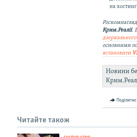
на хостинг
Роскомнагляд
Крим.Реалії
.
дзеркального
основними по
встановити
V
Новини бе
Крим.Реал
Поділитис
Читайте також