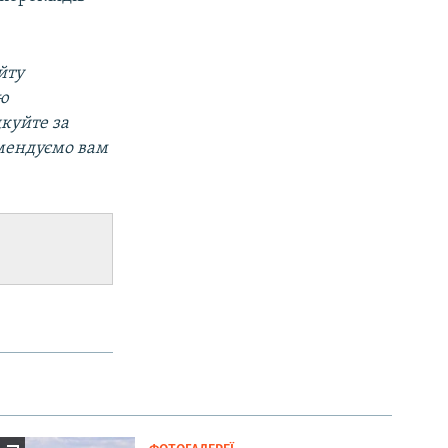
йту
ою
дкуйте за
омендуємо вам