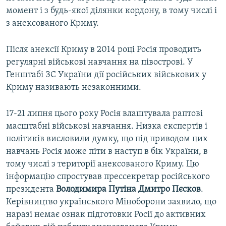
момент і з будь-якої ділянки кордону, в тому числі і
з анексованого Криму.
Після анексії Криму в 2014 році Росія проводить
регулярні військові навчання на півострові. У
Генштабі ЗС України дії російських військових у
Криму називають незаконними.
17-21 липня цього року Росія влаштувала раптові
масштабні військові навчання. Низка експертів і
політиків висловили думку, що під приводом цих
навчань Росія може піти в наступ в бік України, в
тому числі з території анексованого Криму. Цю
інформацію спростував прессекретар російського
президента
Володимира Путіна Дмитро Пєсков
.
Керівництво українського Міноборони заявило, що
наразі немає ознак підготовки Росії до активних