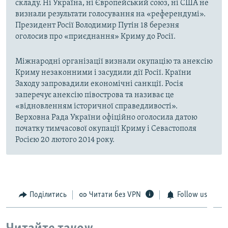
складу. Ні Україна, ні Європейський союз, ні США не
визнали результати голосування на «референдумі».
Президент Росії Володимир Путін 18 березня
оголосив про «приєднання» Криму до Росії.
Міжнародні організації визнали окупацію та анексію
Криму незаконними і засудили дії Росії. Країни
Заходу запровадили економічні санкції. Росія
заперечує анексію півострова та називає це
«відновленням історичної справедливості».
Верховна Рада України офіційно оголосила датою
початку тимчасової окупації Криму і Севастополя
Росією 20 лютого 2014 року.
Поділитись
Читати без VPN
Follow us