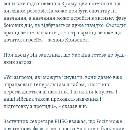
вони вже підготовлені в Криму, цей потенціал під
виглядом резервістів може прибути спочатку на
навчання, а навчання може перейти в активну фазу
бойових дій, це відбувається дуже швидко. Сьогодні
вранці це ще навчання, а завтра вранці це вже що –
початок агресії», – заявив Кривонос.
При цьому він запевнив, що Україна готова до будь-
яких загроз.
«Усі загрози, які можуть існувати, вони давно вже
опрацьовані Генеральним штабом, і постійно
переглядаються ці питання. І ці плани існують. І
наші війська також проходять навчання і
підготовку з протидії», – сказав він.
Заступник секретаря РНБО вважає, що Росія може
почати нову фазу агресії проти України в будь-який