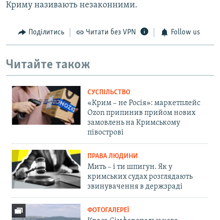
Криму називають незаконними.
Поділитись
Читати без VPN
Follow us
Читайте також
СУСПІЛЬСТВО
«Крим – не Росія»: маркетплейс
Ozon припинив прийом нових
замовлень на Кримському
півострові
ПРАВА ЛЮДИНИ
Мить – і ти шпигун. Як у
кримських судах розглядають
звинувачення в держзраді
ФОТОГАЛЕРЕЇ