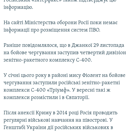
Російський «Інтерфакс» також підтверджує цю
інформацію.
На сайті Міністерства оборони Росії поки немає
інформації про розміщення систем ПВО.
Раніше повідомлялося, що в Джанкої 29 листопада
на бойове чергування заступив четвертий дивізіон
зенітно-ракетного комплексу С-400.
У січні цього року в районі мису Фіолент на бойове
чергування заступили російські зенітно-ракетні
комплекси С-400 «Тріумф». У вересні такі ж
комплекси розмістили і в Євпаторії.
Після анексії Криму в 2014 році Росія проводить
регулярні військові навчання на півострові. У
Генштабі України дії російських військових в