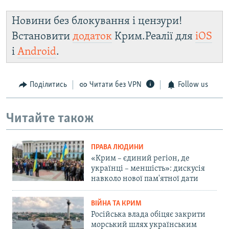
Новини без блокування і цензури!
Встановити
додаток
Крим.Реалії для
iOS
і
Android
.
Поділитись
Читати без VPN
Follow us
Читайте також
ПРАВА ЛЮДИНИ
«Крим – єдиний регіон, де
українці – меншість»: дискусія
навколо нової пам'ятної дати
ВІЙНА ТА КРИМ
Російська влада обіцяє закрити
морський шлях українським