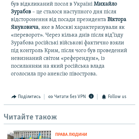
був відкликаний посол в Україні
Михайло
Зурабов
– це сталося наступного дня після
відсторонення від посади президента
Віктора
Януковича
, яке в Москві характеризували як
«переворот». Через кілька днів після від’їзду
Зурабова російські військові фактично взяли
під контроль Крим, після чого був проведений
невизнаний світом «референдум», із
посиланням на який російська влада
оголосила про анексію півострова.
Поділитись
Читати без VPN
Follow us
Читайте також
ПРАВА ЛЮДИНИ