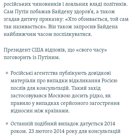
російських чиновників і лояльних владі політиків.
Сам Путін побажав Байдену здоров’я, а також
згадав дитячу приказку: «Хто обзивається, той сам
так називається». Він також запросив Байдена
найближчим часом поспілкуватися.
Президент США відповів, що «свого часу»
поговорить із Путіним.
Російські агентства публікують довідкові
матеріали про випадки відкликання Росією
послів для консультацій. Такий захід
застосовувався Москвою досить рідко, як
правило у випадках серйозного загострення
відносин між країнами.
Останній подібний випадок датується 2014
роком. 23 лютого 2014 року для консультацій