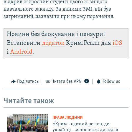
відкрив озброєний студент цього ж вищого
навчального закладу. За даними ЗМІ, він був
затриманий, зазнавши при цьому поранення.
Новини без блокування і цензури!
Встановити
додаток
Крим.Реалії для
iOS
і
Android
.
Поділитись
Читати без VPN
Follow us
Читайте також
ПРАВА ЛЮДИНИ
«Крим – єдиний регіон, де
українці – меншість»: дискусія