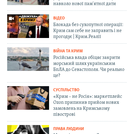
навколо нової пам'ятної дати
ВІДЕО
Блокада без сухопутної операції:
Крим сам себе не заправить і не
прогодує | Крим.Реалії
ВІЙНА ТА КРИМ
Російська влада обіцяє закрити
морський шлях українським
БпЛА до Севастополя. Чи реально
це?
СУСПІЛЬСТВО
«Крим – не Росія»: маркетплейс
Ozon припинив прийом нових
замовлень на Кримському
півострові
ПРАВА ЛЮДИНИ