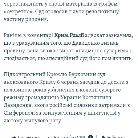
через наявність у справі матеріалів із грифом
«секретно». Суд оголосив тільки резолютивну
частину рішення.
Раніше в коментарі
Крим.Реалії
адвокат зазначила,
що з урахуванням того, що Давиденко визнав
провину, вона вважає вирок «надмірно суворим» і
сподівається, що апеляційний суд його пом’якшить.
Підконтрольний Кремлю Верховний суд
анексованого Криму 6 червня засудив до десяти з
половиною років ув’язнення в колонії суворого
режиму громадянина України Костянтина
Давиденка, якого російські силовики затримали в
Сімферополі за звинуваченням у шпигунстві у
лютому минулого року.