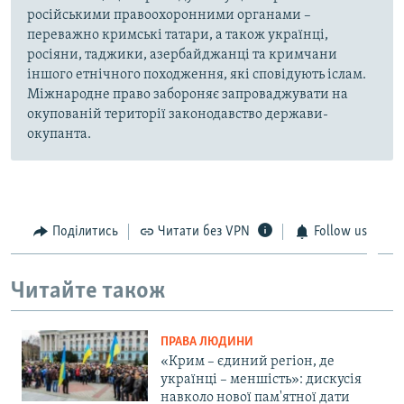
російськими правоохоронними органами –
переважно кримські татари, а також українці,
росіяни, таджики, азербайджанці та кримчани
іншого етнічного походження, які сповідують іслам.
Міжнародне право забороняє запроваджувати на
окупованій території законодавство держави-
окупанта.
Поділитись
Читати без VPN
Follow us
Читайте також
ПРАВА ЛЮДИНИ
«Крим – єдиний регіон, де
українці – меншість»: дискусія
навколо нової пам'ятної дати