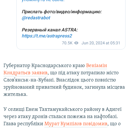
Губернатор Краснодарського краю
Веніамін
Кондратьєв заявив
, що під атаку потрапило місто
Слов’янськ-на-Кубані. Внаслідок цього повністю
зруйнований приватний будинок, загинула місцева
жителька.
У селищі Енем Тахтамукайського району в Адигеї
через атаку дронів сталася пожежа на нафтобазі.
Глава республіки
Мурат Кумпілов повідомив
, що о