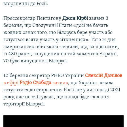
вторгненні до Росії.
Прессекретар Пентагону
Джон Кірбі
заявив 3
березня, що Сполучені Штати «досі не бачать
жодних ознак того, що Білорусь бере участь або
готується взяти участь у зіткненнях». Того ж дня
американські військові заявили, що, за її даними,
із 480 ракет, запущених на той момент в Україні,
70 було випущено з Білорусі.
10 березня секретар РНБО України
Олексій Данілов
в ефірі
Радіо Свобода
заявив
, що Україна почала
готуватися до вторгнення Росії ще у листопаді 2021
року, але не очікувала, що напад буде скоєно з
території Білорусі.