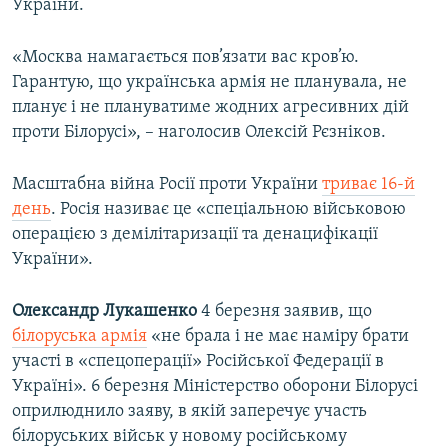
України.
«Москва намагається пов’язати вас кров’ю.
Гарантую, що українська армія не планувала, не
планує і не плануватиме жодних агресивних дій
проти Білорусі», – наголосив Олексій Рєзніков.
Масштабна війна Росії проти України
триває 16-й
день
. Росія називає це «спеціальною військовою
операцією з демілітаризації та денацифікації
України».
Олександр Лукашенко
4 березня заявив, що
білоруська армія
«не брала і не має наміру брати
участі в «спецоперації» Російської Федерації в
Україні». 6 березня Міністерство оборони Білорусі
оприлюднило заяву, в якій заперечує участь
білоруських військ у новому російському