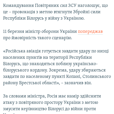
Командування Повітряних сил ЗСУ наголошує, що
це – провокація з метою втягнути Збройні сили
Республіки Білорусь у війну з Україною.
11 березня міністр оборони України
попереджав
про ймовірність такого сценарію.
«Російська авіація готується завдати удару по низці
населених пунктів на території Республіки
Білорусь, що знаходяться поблизу українсько-
білоруського кордону. Зокрема, удару збираються
завдати по населеному пункті Копані, Столинського
району Брестської області», – зазначив він.
За словами міністра, Росія має намір здійснити
атаку з повітряного простору України з метою
змусити керівництво Білорусі до війни проти