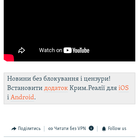
Новини без блокування і цензури!
Встановити
додаток
Крим.Реалії для
iOS
і
Android
.
Поділитись
Читати без VPN
Follow us