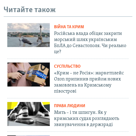
Читайте також
ВІЙНА ТА КРИМ
Російська влада обіцяє закрити
морський шлях українським
БпЛА до Севастополя. Чи реально
це?
СУСПІЛЬСТВО
«Крим – не Росія»: маркетплейс
Ozon припинив прийом нових
замовлень на Кримському
півострові
ПРАВА ЛЮДИНИ
Мить – і ти шпигун. Як у
кримських судах розглядають
звинувачення в держзраді