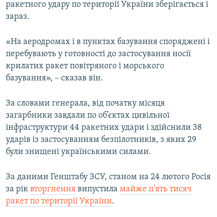
ракетного удару по території України зберігається і
зараз.
«На аеродромах і в пунктах базування споряджені і
перебувають у готовності до застосування носії
крилатих ракет повітряного і морського
базування», – сказав він.
За словами генерала, від початку місяця
загарбники завдали по об’єктах цивільної
інфраструктури 44 ракетних удари і здійснили 38
ударів із застосуванням безпілотників, з яких 29
були знищені українськими силами.
За даними Генштабу ЗСУ, станом на 24 лютого Росія
за рік
вторгнення
випустила
майже п’ять тисяч
ракет по території України
.