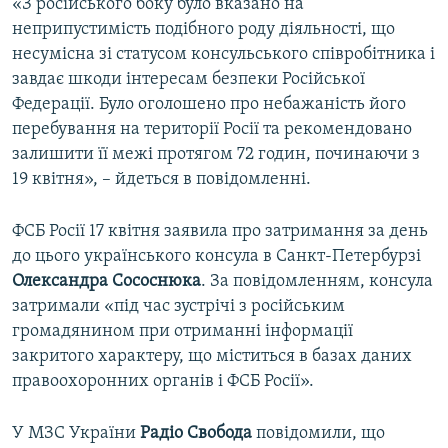
«З російського боку було вказано на
неприпустимість подібного роду діяльності, що
несумісна зі статусом консульського співробітника і
завдає шкоди інтересам безпеки Російської
Федерації. Було оголошено про небажаність його
перебування на території Росії та рекомендовано
залишити її межі протягом 72 годин, починаючи з
19 квітня», – йдеться в повідомленні.
ФСБ Росії 17 квітня заявила про затримання за день
до цього українського консула в Санкт-Петербурзі
Олександра Сососнюка
. За повідомленням, консула
затримали «під час зустрічі з російським
громадянином при отриманні інформації
закритого характеру, що міститься в базах даних
правоохоронних органів і ФСБ Росії».
У МЗС України
Радіо Свобода
повідомили, що