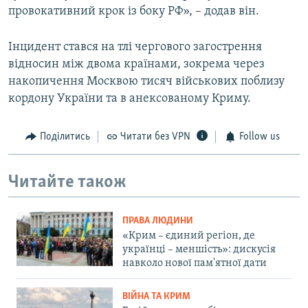
провокативний крок із боку РФ», – додав він.
Інцидент стався на тлі чергового загострення
відносин між двома країнами, зокрема через
накопичення Москвою тисяч військових поблизу
кордону України та в анексованому Криму.
Поділитись
Читати без VPN
Follow us
Читайте також
ПРАВА ЛЮДИНИ
«Крим – єдиний регіон, де
українці – меншість»: дискусія
навколо нової пам'ятної дати
ВІЙНА ТА КРИМ