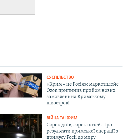
СУСПІЛЬСТВО
«Крим – не Росія»: маркетплейс
Ozon припинив прийом нових
замовлень на Кримському
півострові
ВІЙНА ТА КРИМ
Сорок днів, сорок ночей. Про
результати кримської операції з
примусу Росії до миру