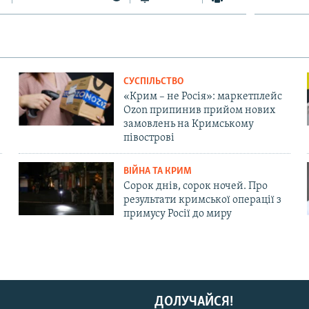
СУСПІЛЬСТВО
«Крим – не Росія»: маркетплейс
Ozon припинив прийом нових
замовлень на Кримському
півострові
ВІЙНА ТА КРИМ
Сорок днів, сорок ночей. Про
результати кримської операції з
примусу Росії до миру
ДОЛУЧАЙСЯ!