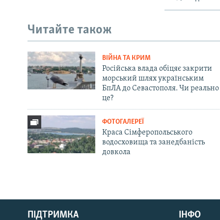
Читайте також
ВІЙНА ТА КРИМ
Російська влада обіцяє закрити
морський шлях українським
БпЛА до Севастополя. Чи реально
це?
ФОТОГАЛЕРЕЇ
Краса Сімферопольського
водосховища та занедбаність
довкола
Русский
ПІДТРИМКА
ІНФО
Qırımtatar