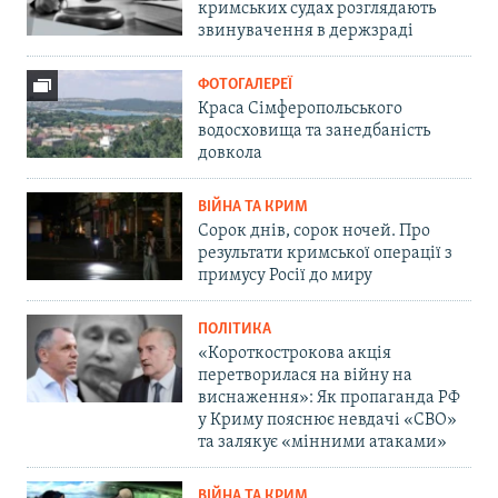
кримських судах розглядають
звинувачення в держзраді
ФОТОГАЛЕРЕЇ
Краса Сімферопольського
водосховища та занедбаність
довкола
ВІЙНА ТА КРИМ
Сорок днів, сорок ночей. Про
результати кримської операції з
примусу Росії до миру
ПОЛІТИКА
«Короткострокова акція
перетворилася на війну на
виснаження»: Як пропаганда РФ
у Криму пояснює невдачі «СВО»
та залякує «мінними атаками»
ВІЙНА ТА КРИМ