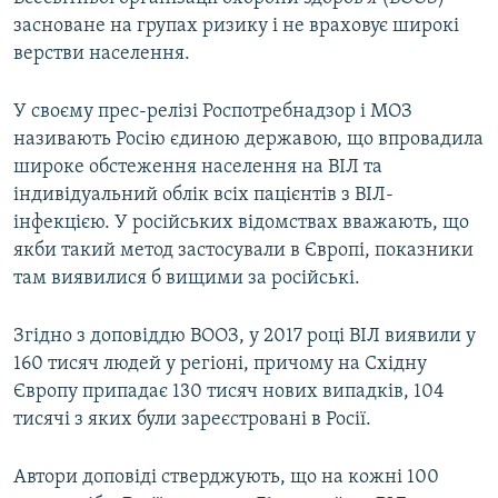
засноване на групах ризику і не враховує широкі
верстви населення.
У своєму прес-релізі Роспотребнадзор і МОЗ
називають Росію єдиною державою, що впровадила
широке обстеження населення на ВІЛ та
індивідуальний облік всіх пацієнтів з ВІЛ-
інфекцією. У російських відомствах вважають, що
якби такий метод застосували в Європі, показники
там виявилися б вищими за російські.
Згідно з доповіддю ВООЗ, у 2017 році ВІЛ виявили у
160 тисяч людей у регіоні, причому на Східну
Європу припадає 130 тисяч нових випадків, 104
тисячі з яких були зареєстровані в Росії.
Автори доповіді стверджують, що на кожні 100