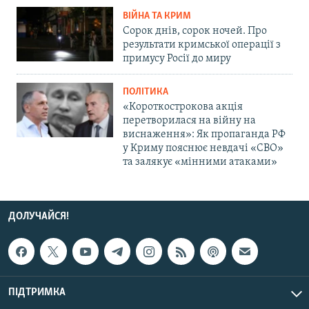
ВІЙНА ТА КРИМ
Сорок днів, сорок ночей. Про
результати кримської операції з
примусу Росії до миру
ПОЛІТИКА
«Короткострокова акція
перетворилася на війну на
виснаження»: Як пропаганда РФ
у Криму пояснює невдачі «СВО»
та залякує «мінними атаками»
ДОЛУЧАЙСЯ!
ПІДТРИМКА