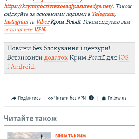
https://krymrgbcrlvrexoeaqjy.azureedge.net/
. Також
слідкуйте за основними подіями в
Telegram
,
Instagram
та
Viber
Крим.Реалії
. Рекомендуємо вам
встановити
VPN
.
Новини без блокування і цензури!
Встановити
додаток
Крим.Реалії для
iOS
і
Android
.
Поділитись
Читати без VPN
Follow us
Читайте також
ВІЙНА ТА КРИМ