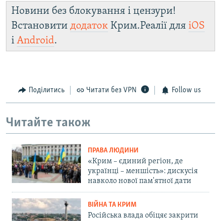
Новини без блокування і цензури!
Встановити
додаток
Крим.Реалії для
iOS
і
Android
.
Поділитись
Читати без VPN
Follow us
Читайте також
ПРАВА ЛЮДИНИ
«Крим – єдиний регіон, де
українці – меншість»: дискусія
навколо нової пам'ятної дати
ВІЙНА ТА КРИМ
Російська влада обіцяє закрити