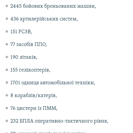
2445 бойових броньованих машин,
436 артилерійських систем,
151 РСЗВ,
77 засобів ППО,
190 літаків,
155 гелікоптерів,
1701 одниця автомобільної техніки,
8 кораблів/катерів,
76 цистерн із ПММ,
232 БПЛА оперативно-тактичного рівня,