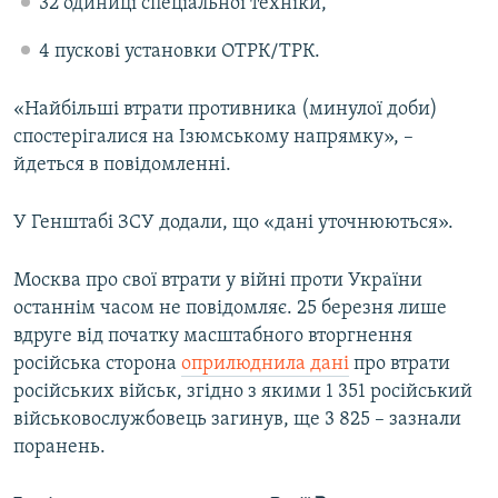
32 одиниці спеціальної техніки,
4 пускові установки ОТРК/ТРК.
«Найбільші втрати противника (минулої доби)
спостерігалися на Ізюмському напрямку», –
йдеться в повідомленні.
У Генштабі ЗСУ додали, що «дані уточнюються».
Москва про свої втрати у війні проти України
останнім часом не повідомляє. 25 березня лише
вдруге від початку масштабного вторгнення
російська сторона
оприлюднила дані
про втрати
російських військ, згідно з якими 1 351 російський
військовослужбовець загинув, ще 3 825 – зазнали
поранень​.