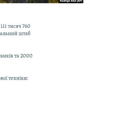
111 тисяч 760
альний штаб
анків та 2000
ової техніки: