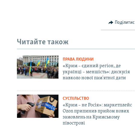
Поділитис
Читайте також
ПРАВА ЛЮДИНИ
«Крим – єдиний регіон, де
українці – меншість»: дискусія
навколо нової пам'ятної дати
СУСПІЛЬСТВО
«Крим – не Росія»: маркетплейс
Ozon припинив прийом нових
замовлень на Кримському
півострові