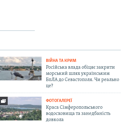
ВІЙНА ТА КРИМ
Російська влада обіцяє закрити
морський шлях українським
БпЛА до Севастополя. Чи реально
це?
ФОТОГАЛЕРЕЇ
Краса Сімферопольського
водосховища та занедбаність
довкола