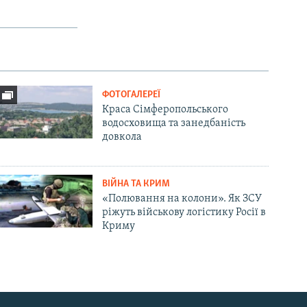
ФОТОГАЛЕРЕЇ
Краса Сімферопольського
водосховища та занедбаність
довкола
ВІЙНА ТА КРИМ
«Полювання на колони». Як ЗСУ
ріжуть військову логістику Росії в
Криму