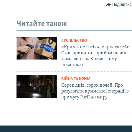
Поділитис
Читайте також
СУСПІЛЬСТВО
«Крим – не Росія»: маркетплейс
Ozon припинив прийом нових
замовлень на Кримському
півострові
ВІЙНА ТА КРИМ
Сорок днів, сорок ночей. Про
результати кримської операції з
примусу Росії до миру
Русский