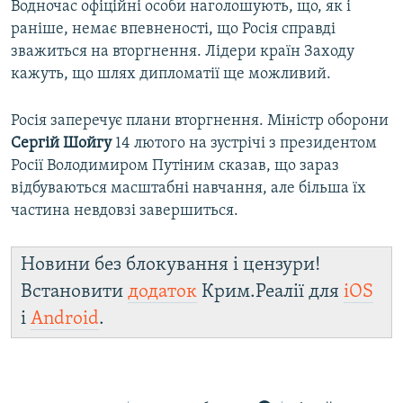
Водночас офіційні особи наголошують, що, як і
раніше, немає впевненості, що Росія справді
зважиться на вторгнення. Лідери країн Заходу
кажуть, що шлях дипломатії ще можливий.
Росія заперечує плани вторгнення. Міністр оборони
Сергій Шойгу
14 лютого на зустрічі з президентом
Росії Володимиром Путіним сказав, що зараз
відбуваються масштабні навчання, але більша їх
частина невдовзі завершиться.
Новини без блокування і цензури!
Встановити
додаток
Крим.Реалії для
iOS
і
Android
.