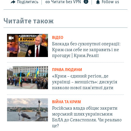
Поділитись
Читати без VPN
Follow us
Читайте також
ВІДЕО
Блокада без сухопутної операції:
Крим сам себе не заправить і не
прогодує | Крим.Реалії
ПРАВА ЛЮДИНИ
«Крим – єдиний регіон, де
українці – меншість»: дискусія
навколо нової пам'ятної дати
ВІЙНА ТА КРИМ
Російська влада обіцяє закрити
морський шлях українським
БпЛА до Севастополя. Чи реально
це?