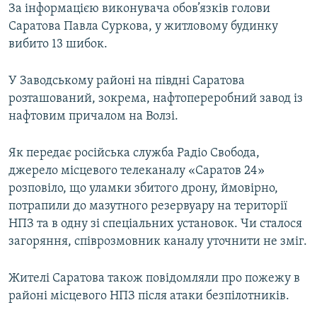
За інформацією виконувача обов’язків голови
Саратова Павла Суркова, у житловому будинку
вибито 13 шибок.
У Заводському районі на півдні Саратова
розташований, зокрема, нафтопереробний завод із
нафтовим причалом на Волзі.
Як передає російська служба Радіо Свобода,
джерело місцевого телеканалу «Саратов 24»
розповіло, що уламки збитого дрону, ймовірно,
потрапили до мазутного резервуару на території
НПЗ та в одну зі спеціальних установок. Чи сталося
загоряння, співрозмовник каналу уточнити не зміг.
Жителі Саратова також повідомляли про пожежу в
районі місцевого НПЗ після атаки безпілотників.