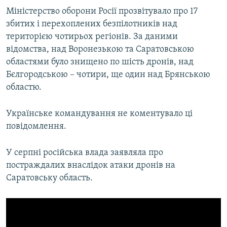
Міністерство оборони Росії прозвітувало про 17
збитих і перехоплених безпілотників над
територією чотирьох регіонів. За даними
відомства, над Воронезькою та Саратовською
областями було знищено по шість дронів, над
Бєлгородською – чотири, ще один над Брянською
областю.
Українське командування не коментувало ці
повідомлення.
У серпні російська влада заявляла про
постраждалих внаслідок атаки дронів на
Саратовську область.